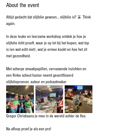
About the event
Altijd gedacht dat olijfolie gewoon… olijfolie is? 🫒 Think 
again.
In deze leuke en leerzame workshop ontdek je hoe je 
olijfolie écht proeft, waar je op let bij het kopen, wat top 
is (en wat echt niet), wat je ermee kookt en hoe het zit 
met gezondheid.
Met scherpe smaakpapillen, verrassende inzichten en 
een flinke scheut humor neemt gecertificeerd 
olijfolieproever, auteur en podcastmaker 
Gregor Christiaans je mee in de wereld achter de fles.
Na afloop proef je als een pro! 