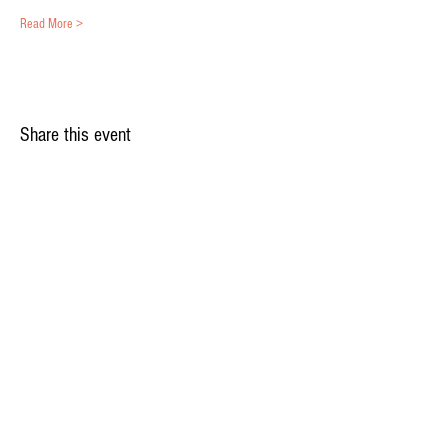
Read More >
Share this event
© 2018 by Olijfbedrijf KvK-