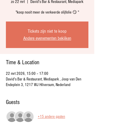
zo 22 mrt
  |  
David's Bar & Restaurant, Mediapark
"koop nooit meer de verkeerde olijfolie 😏 "
Tickets zijn niet te koop
Andere evenementen bekijken
Time & Location
22 mrt 2026, 15:00 – 17:00
David's Bar & Restaurant, Mediapark , Joop van Den
Endeplein 3, 1217 WJ Hilversum, Nederland
Guests
+15 andere gasten