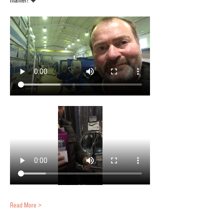
manier! 🧡
Read More >