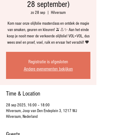
28 september)
zo 28 sep
  |  
Hilversum
Kom naar onze olijfolie masterclass en ontdek de magie
van smaken, geuren en kleuren! 🫒👃✨ Aan het einde
koop je nooit meer de verkeerde olijfolie! VOL=VOL, dus
wees snel en proef, voel, ruik en ervaar het verschil! 🧡
Registratie is afgesloten
Andere evenementen bekijken
Time & Location
28 sep 2025, 16:00 – 18:00
Hilversum, Joop van Den Endeplein 3, 1217 WJ
Hilversum, Nederland
Guests