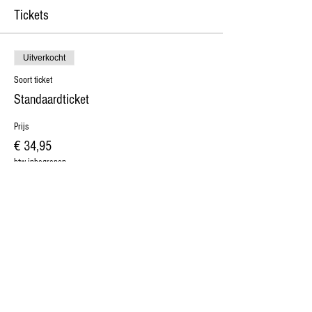
Tickets
Uitverkocht
Soort ticket
Standaardticket
Prijs
€ 34,95
btw inbegrepen
Dit evenement is uitverkocht
Share this event