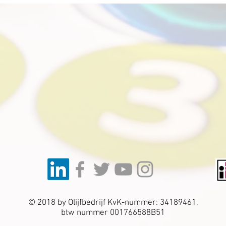
© 2018 by Olijfbedrijf KvK-nummer: 34189461,
btw nummer 001766588B51