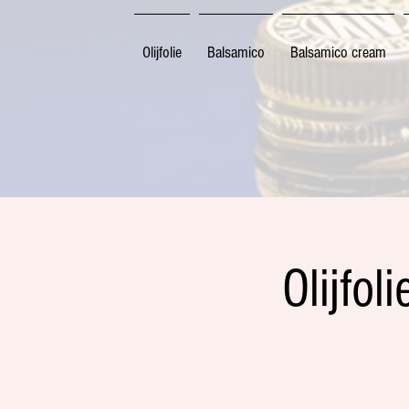
Olijfolie
Balsamico
Balsamico cream
Olijfol