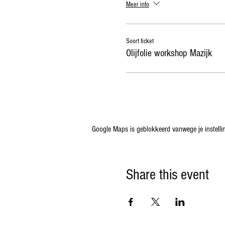
Meer info
Soort ticket
Olijfolie workshop Mazijk
Google Maps is geblokkeerd vanwege je instellin
Share this event