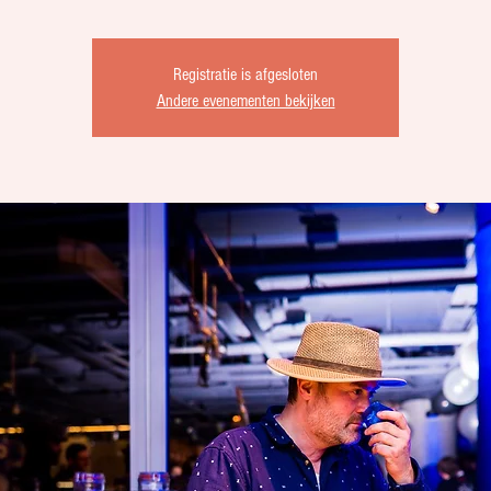
Registratie is afgesloten
Andere evenementen bekijken