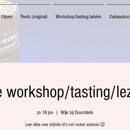
Olijven
Pesto (original)
Workshop/tasting/advies
Cadeaubon
ie workshop/tasting/le
zo 18 jun
  |  
Wijk bij Duurstede
Leer alles over olijfolie (it's not rocket science) 😉