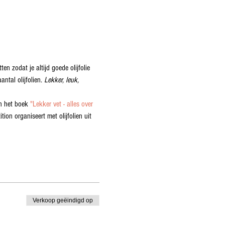
n zodat je altijd goede olijfolie 
ntal olijfolien.
 Lekker, leuk, 
an het boek 
"Lekker vet - alles over 
tion organiseert met olijfolien uit 
Verkoop geëindigd op