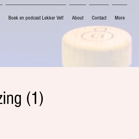
Boek en podcast Lekker Vet!
About
Contact
More
zing (1)