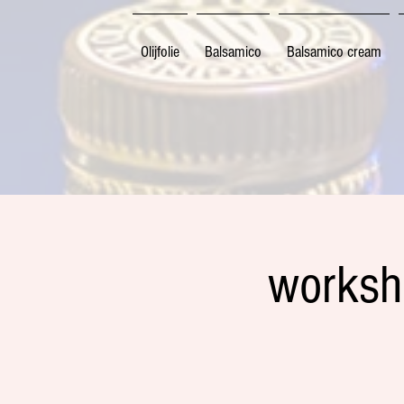
Olijfolie
Balsamico
Balsamico cream
worksho