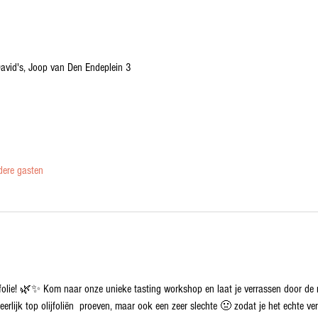
avid's, Joop van Den Endeplein 3
ere gasten
folie! 🌿✨ Kom naar onze unieke tasting workshop en laat je verrassen door de 
rlijk top olijfoliën  proeven, maar ook een zeer slechte 🤢 zodat je het echte ver