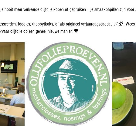
e nooit meer verkeerde olijfolie kopen of gebruiken – je smaakpapillen zijn voor 
resseerden, foodies, (hobby)koks, of als origineel verjaardagscadeau 🎉🎁. Wees
n ervaar olijfolie op een geheel nieuwe manier! 🧡