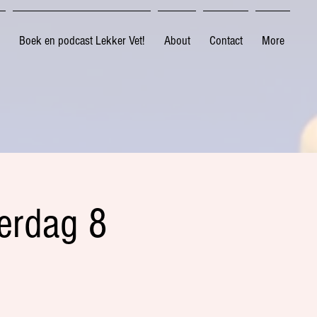
Boek en podcast Lekker Vet!
About
Contact
More
terdag 8