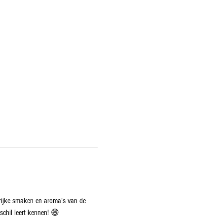
rijke smaken en aroma’s van de 
schil leert kennen! 😄 