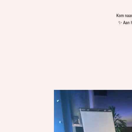
Kom naar 
✨ Aan he