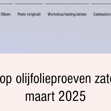
Olijven
Pesto (original)
Workshop/tasting/advies
Cadeaubon
p olijfolieproeven za
maart 2025