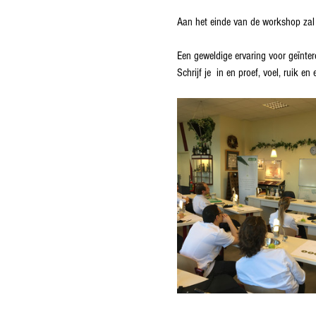
Aan het einde van de workshop zal j
Een geweldige ervaring voor geïnte
Schrijf je  in en proef, voel, ruik e