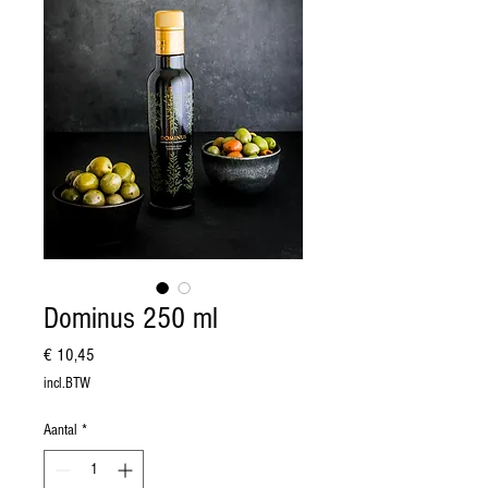
Dominus 250 ml
Prijs
€ 10,45
incl.BTW
Aantal
*