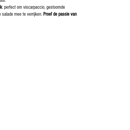
udt.
ak
: perfect om viscarpaccio, gestoomde
e salade mee te verrijken.
Proef de passie van