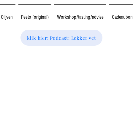
Olijven
Pesto (original)
Workshop/tasting/advies
Cadeaubon
klik hier: Podcast: Lekker vet