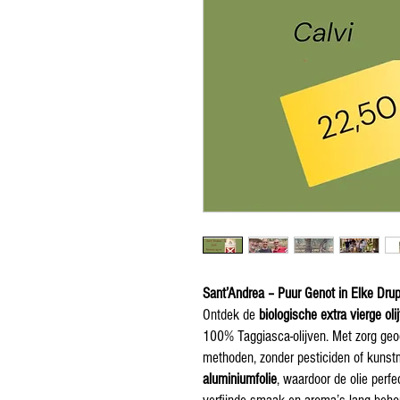
Sant’Andrea – Puur Genot in Elke Dru
Ontdek de
biologische extra vierge olij
100% Taggiasca-olijven. Met zorg geo
methoden, zonder pesticiden of kunstm
aluminiumfolie
, waardoor de olie perfe