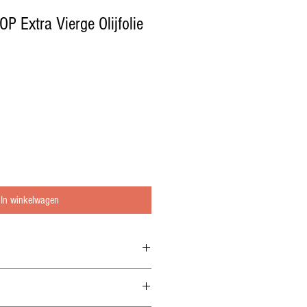
P Extra Vierge Olijfolie
In winkelwagen