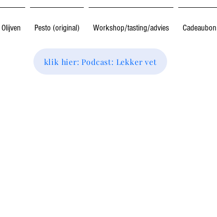
Olijven
Pesto (original)
Workshop/tasting/advies
Cadeaubon
klik hier: Podcast: Lekker vet